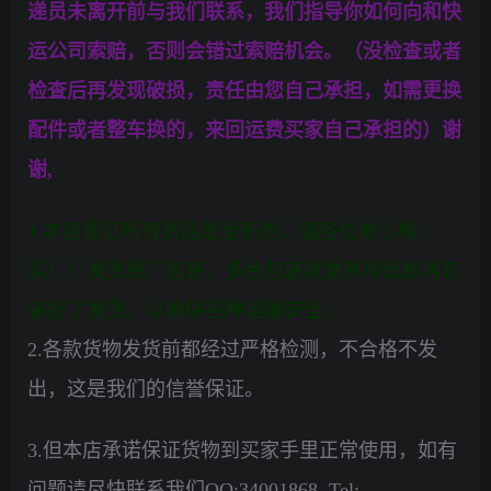
递员未离开前与我们联系，我们指导你如何向和快
运公司索赔，否则会错过索赔机会。（没检查或者
检查后再发现破损，责任由您自己承担，如需更换
配件或者整车换的，来回运费买家自己承担的）谢
谢,
1.本店保证所有货品是全新的，请各位放心购
买！！发货原厂包装，多台包装就重新用纸板再包
装好了发货，以确保各种运输安全。
2.各款货物发货前都经过严格检测，不合格不发
出，这是我们的信誉保证。
3.但本店承诺保证货物到买家手里正常使用，如有
问题请尽快联系我们QQ:34001868 ,Tel: