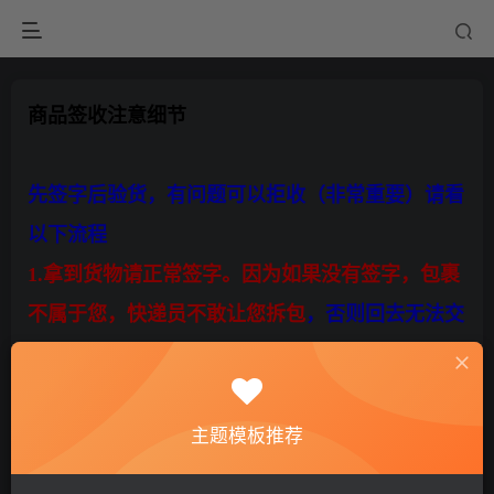
商品签收注意细节
先签字后验货，有问题可以拒收（非常重要）请看
以下流程
1.拿到货物请正常签字。因为如果没有签字，包裹
不属于您，快递员不敢让您拆包
，否则回去无法交
代。
2.签字后，单子在您手里，这是最关键的环节。
主题模板推荐
签字后，务必不要让快递把单子撕走。请立刻打开
包裹验货。如果单子已经是撕下来的，你就签字后